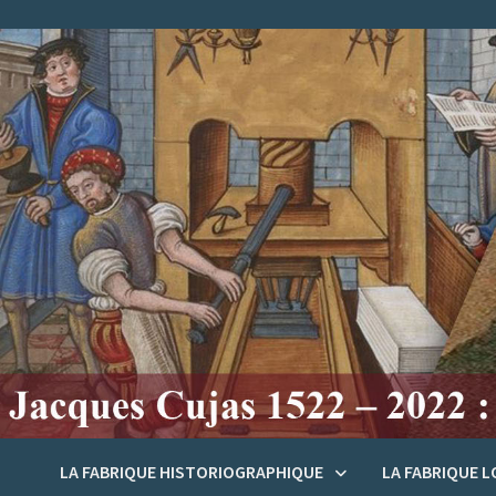
Passer
au
contenu
LA FABRIQUE HISTORIOGRAPHIQUE
LA FABRIQUE 