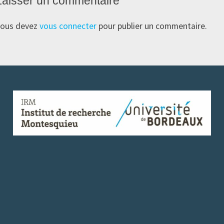
Laisser un commentaire
ous devez
vous connecter
pour publier un commentaire.