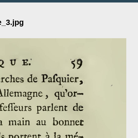
e_3.jpg