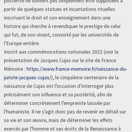
postérité ne doivent pas simplement être supposées à
partir de quelques statues et incantations rituelles
inscrivant le droit et son enseignement dans une
histoire qui cherche à revendiquer le prestige de celui
qui fut, de son vivant, convoité par les universités de
l’Europe entière.
Inscrit aux commémorations nationales 2022 (voir la
présentation de Jacques Cujas sur le site de France
Mémoire :
https://www.france-memoire.fr/naissance-du-
juriste-jacques-cujas/
), le cinquième centenaire de la
naissance de Cujas est l’occasion d’interroger plus
précisément son influence et sa postérité, afin de
déterminer concrètement l’empreinte laissée par
l’humaniste. Il ne s’agit donc pas de revenir en détail sur
sa vie et son œuvre, mais de déterminer les effets
exercés par l’homme et ses écrits de la Renaissance à