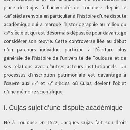
place de Cujas à l’université de Toulouse depuis le
e
xviii
siècle renvoie en particulier à l’histoire d’une dispute
académique qui a marqué l’historiographie au milieu du
e
xix
siècle et qui est désormais dépassée pour davantage
considérer son œuvre. Cette controverse liée au début
d’un parcours individuel participe à l’écriture plus
générale de l’histoire de l’université de Toulouse et de
ses relations avec d’autres acteurs institutionnels. Un
processus d’inscription patrimoniale est davantage à
e
e
l’œuvre aux
xix
et
xx
siècles où Cujas devient l’objet
d’une mémoire scientifique.
I. Cujas sujet d’une dispute académique
Né à Toulouse en 1522, Jacques Cujas fait son droit