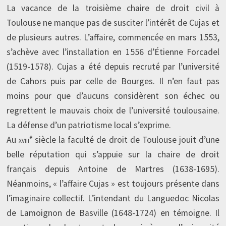
La vacance de la troisième chaire de droit civil à
Toulouse ne manque pas de susciter l’intérêt de Cujas et
de plusieurs autres. L’affaire, commencée en mars 1553,
s’achève avec l’installation en 1556 d’Étienne Forcadel
(1519-1578). Cujas a été depuis recruté par l’université
de Cahors puis par celle de Bourges. Il n’en faut pas
moins pour que d’aucuns considèrent son échec ou
regrettent le mauvais choix de l’université toulousaine.
La défense d’un patriotisme local s’exprime.
e
Au
xviii
siècle la faculté de droit de Toulouse jouit d’une
belle réputation qui s’appuie sur la chaire de droit
français depuis Antoine de Martres (1638-1695).
Néanmoins, « l’affaire Cujas » est toujours présente dans
l’imaginaire collectif. L’intendant du Languedoc Nicolas
de Lamoignon de Basville (1648-1724) en témoigne. Il