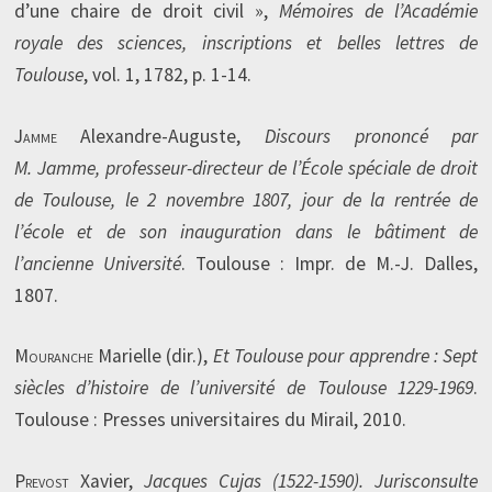
d’une chaire de droit civil »,
Mémoires de l’Académie
royale des sciences, inscriptions et belles lettres de
Toulouse
, vol. 1, 1782, p. 1-14.
Jamme
Alexandre-Auguste,
Discours prononcé par
M. Jamme, professeur-directeur de l’École spéciale de droit
de Toulouse, le 2 novembre 1807, jour de la rentrée de
l’école et de son inauguration dans le bâtiment de
l’ancienne Université
. Toulouse : Impr. de M.-J. Dalles,
1807.
Mouranche
Marielle (dir.),
Et Toulouse pour apprendre : Sept
siècles d’histoire de l’université de Toulouse 1229-1969
.
Toulouse : Presses universitaires du Mirail, 2010.
Prevost
Xavier,
Jacques Cujas (1522-1590). Jurisconsulte