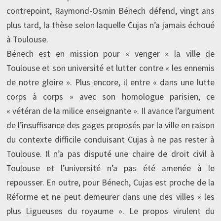
contrepoint, Raymond-Osmin Bénech défend, vingt ans
plus tard, la thèse selon laquelle Cujas n’a jamais échoué
à Toulouse.
Bénech est en mission pour « venger » la ville de
Toulouse et son université et lutter contre « les ennemis
de notre gloire ». Plus encore, il entre « dans une lutte
corps à corps » avec son homologue parisien, ce
« vétéran de la milice enseignante ». Il avance l’argument
de l’insuffisance des gages proposés par la ville en raison
du contexte difficile conduisant Cujas à ne pas rester à
Toulouse. Il n’a pas disputé une chaire de droit civil à
Toulouse et l’université n’a pas été amenée à le
repousser. En outre, pour Bénech, Cujas est proche de la
Réforme et ne peut demeurer dans une des villes « les
plus Ligueuses du royaume ». Le propos virulent du