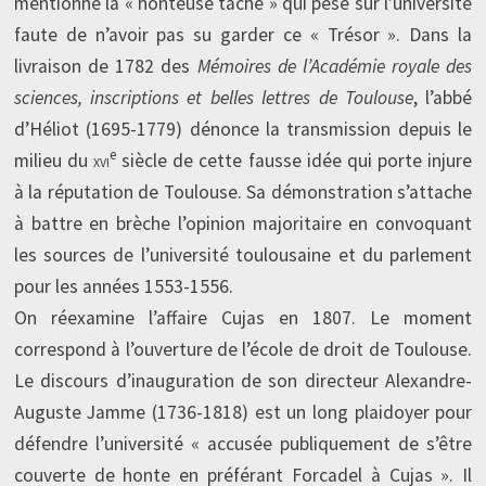
mentionne la « honteuse tache » qui pèse sur l’université
faute de n’avoir pas su garder ce « Trésor ». Dans la
livraison de 1782 des
Mémoires de l’Académie royale des
sciences, inscriptions et belles lettres de Toulouse
, l’abbé
d’Héliot (1695-1779) dénonce la transmission depuis le
e
milieu du
xvi
siècle de cette fausse idée qui porte injure
à la réputation de Toulouse. Sa démonstration s’attache
à battre en brèche l’opinion majoritaire en convoquant
les sources de l’université toulousaine et du parlement
pour les années 1553-1556.
On réexamine l’affaire Cujas en 1807. Le moment
correspond à l’ouverture de l’école de droit de Toulouse.
Le discours d’inauguration de son directeur Alexandre-
Auguste Jamme (1736-1818) est un long plaidoyer pour
défendre l’université « accusée publiquement de s’être
couverte de honte en préférant Forcadel à Cujas ». Il