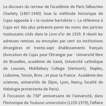
Le discours du recteur de l’académie de Paris Sébastien
Charlety (1867-1945) loue la méthode historique de
Cujas opposée à « la routine bartoliste ». La référence à
Cujas est des plus présente parmi les noms des juristes
toulousains cités dans le
Livre d’or
de 1929. Il réunit les
adresses remises ou envoyées par cent six institutions
étrangères et trente-sept établissements français
(évocation de Cujas pour l’étranger par : Université libre
de Bruxelles, académie de Gand, Université catholique
de Louvain, Middlebury College (Vermont), Naples,
Lisbonne, Tessin, Brno ; et pour la France : Académie des
sciences, universités de Dijon, Lyon, Nancy, faculté de
théologie protestante de Paris).
e
À l’occasion du 750
anniversaire de l’université, dans
l’historique de
Toulouse universitaire
(1229-1979), l’affaire