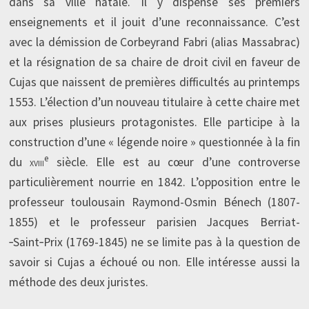
dans sa ville natale. Il y dispense ses premiers
enseignements et il jouit d’une reconnaissance. C’est
avec la démission de Corbeyrand Fabri (alias Massabrac)
et la résignation de sa chaire de droit civil en faveur de
Cujas que naissent de premières difficultés au printemps
1553. L’élection d’un nouveau titulaire à cette chaire met
aux prises plusieurs protagonistes. Elle participe à la
construction d’une « légende noire » questionnée à la fin
e
du
xviii
siècle. Elle est au cœur d’une controverse
particulièrement nourrie en 1842. L’opposition entre le
professeur toulousain Raymond-Osmin Bénech (1807-
1855) et le professeur parisien Jacques Berriat­­
‑Saint‑Prix (1769-1845) ne se limite pas à la question de
savoir si Cujas a échoué ou non. Elle intéresse aussi la
méthode des deux juristes.