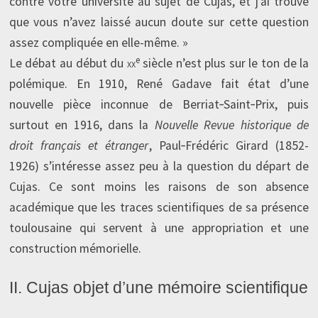
contre votre université au sujet de Cujas, et j’ai trouvé
que vous n’avez laissé aucun doute sur cette question
assez compliquée en elle-même. »
e
Le débat au début du
xx
siècle n’est plus sur le ton de la
polémique. En 1910, René Gadave fait état d’une
nouvelle pièce inconnue de Berriat‑Saint‑Prix, puis
surtout en 1916, dans la
Nouvelle Revue historique de
droit français et étranger
, Paul‑Frédéric Girard (1852-
1926) s’intéresse assez peu à la question du départ de
Cujas. Ce sont moins les raisons de son absence
académique que les traces scientifiques de sa présence
toulousaine qui servent à une appropriation et une
construction mémorielle.
II. Cujas objet d’une mémoire scientifique