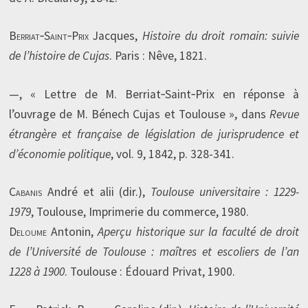
Berriat‑Saint‑Prix
Jacques,
Histoire du droit romain: suivie
de l’histoire de Cujas
. Paris : Nêve, 1821.
—, « Lettre de M. Berriat‑Saint‑Prix en réponse à
l’ouvrage de M. Bénech Cujas et Toulouse », dans
Revue
étrangère et française de législation de jurisprudence et
d’économie politique
, vol. 9, 1842, p. 328-341.
Cabanis
André et alii (dir.),
Toulouse universitaire : 1229-
1979
, Toulouse, Imprimerie du commerce, 1980.
Deloume
Antonin,
Aperçu historique sur la faculté de droit
de l’Université de Toulouse : maîtres et escoliers de l’an
1228 à 1900
. Toulouse : Édouard Privat, 1900.