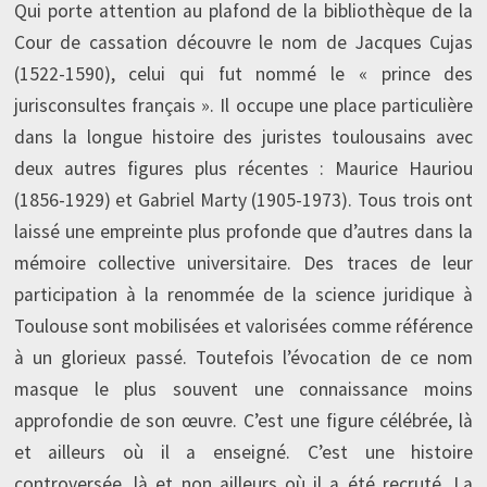
Qui porte attention au plafond de la bibliothèque de la
Cour de cassation découvre le nom de Jacques Cujas
(1522-1590), celui qui fut nommé le « prince des
jurisconsultes français ». Il occupe une place particulière
dans la longue histoire des juristes toulousains avec
deux autres figures plus récentes : Maurice Hauriou
(1856-1929) et Gabriel Marty (1905-1973). Tous trois ont
laissé une empreinte plus profonde que d’autres dans la
mémoire collective universitaire. Des traces de leur
participation à la renommée de la science juridique à
Toulouse sont mobilisées et valorisées comme référence
à un glorieux passé. Toutefois l’évocation de ce nom
masque le plus souvent une connaissance moins
approfondie de son œuvre. C’est une figure célébrée, là
et ailleurs où il a enseigné. C’est une histoire
controversée, là et non ailleurs où il a été recruté. La