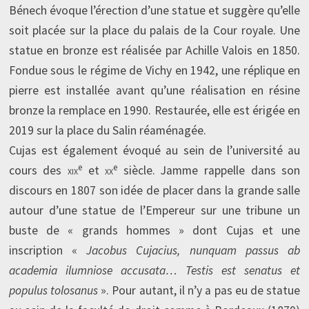
Bénech évoque l’érection d’une statue et suggère qu’elle
soit placée sur la place du palais de la Cour royale. Une
statue en bronze est réalisée par Achille Valois en 1850.
Fondue sous le régime de Vichy en 1942, une réplique en
pierre est installée avant qu’une réalisation en résine
bronze la remplace en 1990. Restaurée, elle est érigée en
2019 sur la place du Salin réaménagée.
Cujas est également évoqué au sein de l’université au
e
e
cours des
xix
et
xx
siècle. Jamme rappelle dans son
discours en 1807 son idée de placer dans la grande salle
autour d’une statue de l’Empereur sur une tribune un
buste de « grands hommes » dont Cujas et une
inscription «
Jacobus Cujacius, nunquam passus ab
academia ilumniose accusata… Testis est senatus et
populus tolosanus
». Pour autant, il n’y a pas eu de statue