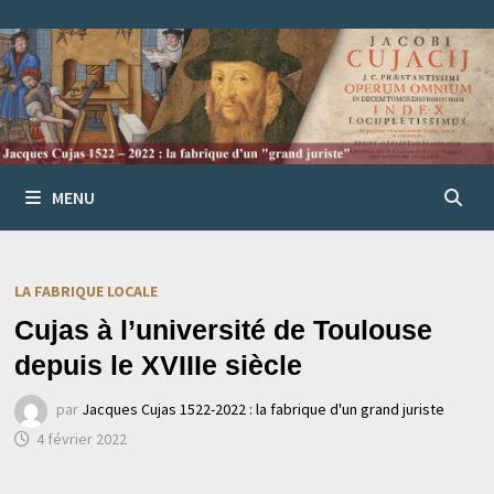
Passer
au
contenu
MENU
LA FABRIQUE LOCALE
Cujas à l’université de Toulouse
depuis le XVIIIe siècle
par
Jacques Cujas 1522-2022 : la fabrique d'un grand juriste
4 février 2022