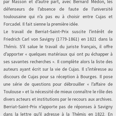
par Masson et d’autre part, avec Bernard Médon, les
défenseurs de l’absence de faute de l’université
toulousaine qui n’a pas eu à choisir entre Cujas et
Forcadel. Il fait sienne la première idée.
Le travail de Berriat‑Saint‑Prix suscite l’intérêt de
Friedrich Carl von Savigny (1779-1861) en 1821 dans la
Thémis
. S’il salue le travail du juriste français, il offre
d’apporter « quelques matériaux qui ont pu échapper à
ses savantes recherches ». Il complète alors la liste des
auteurs ayant écrit sur la vie de Cujas. Il s’intéresse au
discours de Cujas pour sa réception à Bourges. Il pose
une série de questions pour débrouiller « l’affaire de
Toulouse » et la nécessité de mieux connaître le rôle des
divers acteurs et institutions par le recours aux archives.
Berriat‑Saint‑Prix n’apporte pas de réponses à Savigny
dans la lettre qu’il adresse à la Thémis en 1822. En