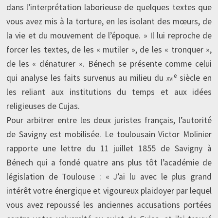
dans l’interprétation laborieuse de quelques textes que
vous avez mis à la torture, en les isolant des mœurs, de
la vie et du mouvement de l’époque. » Il lui reproche de
forcer les textes, de les « mutiler », de les « tronquer »,
de les « dénaturer ». Bénech se présente comme celui
e
qui analyse les faits survenus au milieu du
xvi
siècle en
les reliant aux institutions du temps et aux idées
religieuses de Cujas.
Pour arbitrer entre les deux juristes français, l’autorité
de Savigny est mobilisée. Le toulousain Victor Molinier
rapporte une lettre du 11 juillet 1855 de Savigny à
Bénech qui a fondé quatre ans plus tôt l’académie de
législation de Toulouse : « J’ai lu avec le plus grand
intérêt votre énergique et vigoureux plaidoyer par lequel
vous avez repoussé les anciennes accusations portées