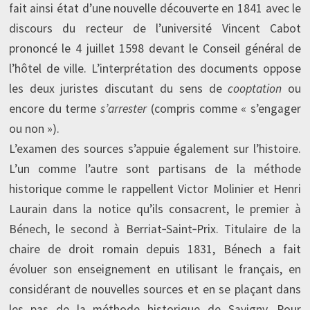
fait ainsi état d’une nouvelle découverte en 1841 avec le
discours du recteur de l’université Vincent Cabot
prononcé le 4 juillet 1598 devant le Conseil général de
l’hôtel de ville. L’interprétation des documents oppose
les deux juristes discutant du sens de
cooptation
ou
encore du terme
s’arrester
(compris comme « s’engager
ou non »).
L’examen des sources s’appuie également sur l’histoire.
L’un comme l’autre sont partisans de la méthode
historique comme le rappellent Victor Molinier et Henri
Laurain dans la notice qu’ils consacrent, le premier à
Bénech, le second à Berriat‑Saint‑Prix. Titulaire de la
chaire de droit romain depuis 1831, Bénech a fait
évoluer son enseignement en utilisant le français, en
considérant de nouvelles sources et en se plaçant dans
les pas de la méthode historique de Savigny. Pour