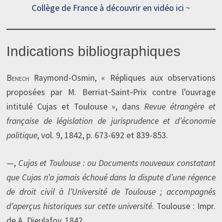
Collège de France à découvrir en vidéo ici ~
Indications bibliographiques
Benech
Raymond-Osmin, « Répliques aux observations
proposées par M. Berriat‑Saint‑Prix contre l’ouvrage
intitulé Cujas et Toulouse », dans
Revue étrangère et
française de législation de jurisprudence et d’économie
politique
, vol. 9, 1842, p. 673-692 et 839-853.
—,
Cujas et Toulouse : ou Documents nouveaux constatant
que Cujas n’a jamais échoué dans la dispute d’une régence
de droit civil à l’Université de Toulouse ; accompagnés
d’aperçus historiques sur cette université
. Toulouse : Impr.
de A. Dieulafoy, 1842.