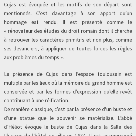
Cujas est évoquée et les motifs de son départ sont
mentionnés. C’est davantage à son apport qu’un
hommage est rendu. Il est présenté comme le
« rénovateur des études du droit romain dont il cherche
à retrouver les caractères primitifs et non plus, comme
ses devanciers, à appliquer de toutes forces les règles
aux problèmes du temps ».
La présence de Cujas dans l’espace toulousain est
multiple par les lieux où la mémoire du grand homme est
conservée et par les formes d’expression qu’elle revêt
contribuant à une réification.
De manière classique, c’est par la présence d’un buste et
d’une statue que le souvenir se matérialise. L’abbé
d’Héliot évoque le buste de Cujas dans la Salle des
Illustres de l’hôtel de ville en 1674. Il est accompagné