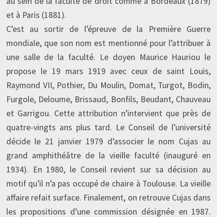
au sein de la faculté de droit comme à Bordeaux (1879)
et à Paris (1881).
C’est au sortir de l’épreuve de la Première Guerre
mondiale, que son nom est mentionné pour l’attribuer à
une salle de la faculté. Le doyen Maurice Hauriou le
propose le 19 mars 1919 avec ceux de saint Louis,
Raymond VII, Pothier, Du Moulin, Domat, Turgot, Bodin,
Furgole, Deloume, Brissaud, Bonfils, Beudant, Chauveau
et Garrigou. Cette attribution n’intervient que près de
quatre-vingts ans plus tard. Le Conseil de l’université
décide le 21 janvier 1979 d’associer le nom Cujas au
grand amphithéâtre de la vieille faculté (inauguré en
1934). En 1980, le Conseil revient sur sa décision au
motif qu’il n’a pas occupé de chaire à Toulouse. La vieille
affaire refait surface. Finalement, on retrouve Cujas dans
les propositions d’une commission désignée en 1987.