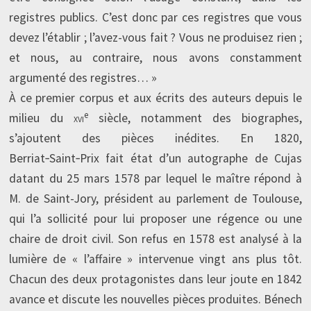
registres publics. C’est donc par ces registres que vous
devez l’établir ; l’avez-vous fait ? Vous ne produisez rien ;
et nous, au contraire, nous avons constamment
argumenté des registres… »
À ce premier corpus et aux écrits des auteurs depuis le
e
milieu du
xvi
siècle, notamment des biographes,
s’ajoutent des pièces inédites. En 1820,
Berriat‑Saint‑Prix fait état d’un autographe de Cujas
datant du 25 mars 1578 par lequel le maître répond à
M. de Saint-Jory, président au parlement de Toulouse,
qui l’a sollicité pour lui proposer une régence ou une
chaire de droit civil. Son refus en 1578 est analysé à la
lumière de « l’affaire » intervenue vingt ans plus tôt.
Chacun des deux protagonistes dans leur joute en 1842
avance et discute les nouvelles pièces produites. Bénech