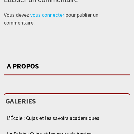
Vous devez
vous connecter
pour publier un
commentaire.
A PROPOS
GALERIES
L'École : Cujas et les savoirs académiques
Le Palais : Cujas et les cours de justice