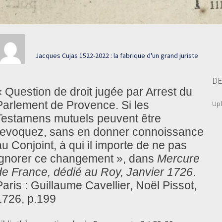
Jacques Cujas 1522-2022 : la fabrique d'un grand juriste
DE
« Question de droit jugée par Arrest du
Parlement de Provence. Si les
Up
Testamens mutuels peuvent être
revoquez, sans en donner connoissance
au Conjoint, à qui il importe de ne pas
ignorer ce changement », dans
Mercure
de France, dédié au Roy, Janvier 1726
.
Paris : Guillaume Cavellier, Noël Pissot,
1726, p.199