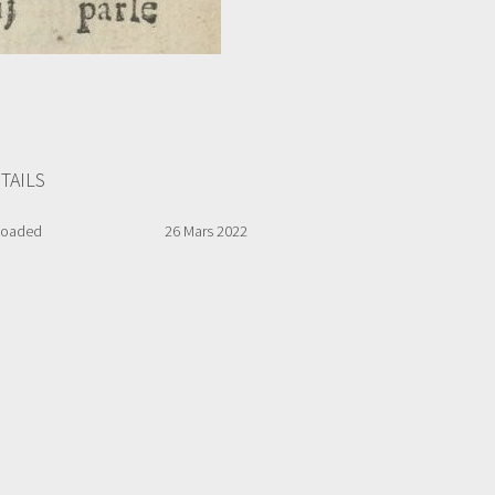
TAILS
loaded
26 Mars 2022