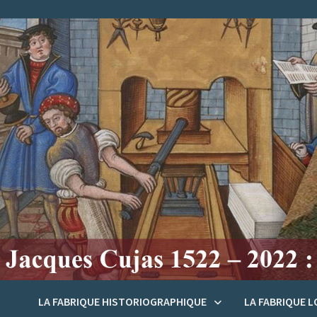
Passer
au
contenu
LA FABRIQUE HISTORIOGRAPHIQUE
LA FABRIQUE 