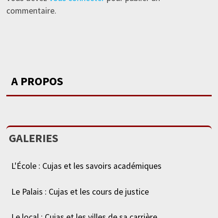
commentaire.
A PROPOS
GALERIES
L'École : Cujas et les savoirs académiques
Le Palais : Cujas et les cours de justice
Le local : Cujas et les villes de sa carrière