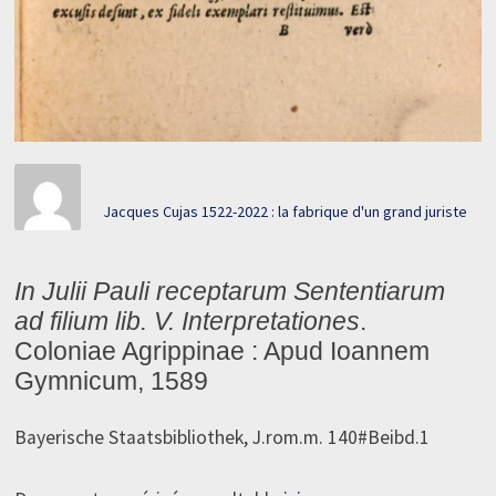
Jacques Cujas 1522-2022 : la fabrique d'un grand juriste
In Julii Pauli receptarum Sententiarum
ad filium lib. V. Interpretationes
.
Coloniae Agrippinae : Apud Ioannem
Gymnicum, 1589
Bayerische Staatsbibliothek, J.rom.m. 140#Beibd.1