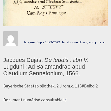
Jacques Cujas 1522-2022 : la fabrique d'un grand juriste
Jacques Cujas,
De feudis : libri V.
Lugduni : Ad Salamandrae apud
Claudium Sennetonium, 1566.
Bayerische Staatsbibliothek, 2 J.rom.c. 113#Beibd.2
Document numérisé consultable
ici