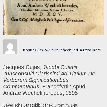
Jacques Cujas 1522-2022 : la fabrique d'un grand juriste
Jacques Cujas,
Jacobi Cujacii
Jurisconsulti Clarissimi Ad Titulum De
Verborum Significationibus
Commentarius
. Francofvrti : Apud
Andrae Wecheliheredes, 1595
Bayerische Staatsbibliothek, J.rom.m. 140