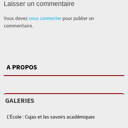
Laisser un commentaire
Vous devez
vous connecter
pour publier un
commentaire.
A PROPOS
GALERIES
L'École : Cujas et les savoirs académiques