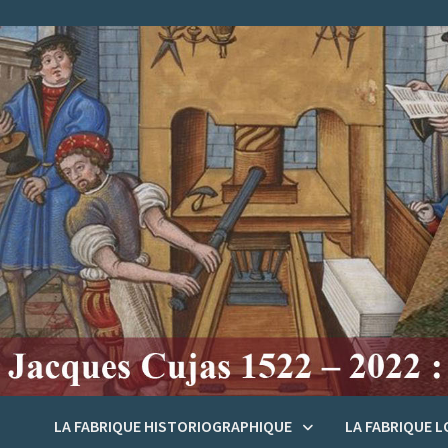
Passer
au
contenu
LA FABRIQUE HISTORIOGRAPHIQUE
LA FABRIQUE 