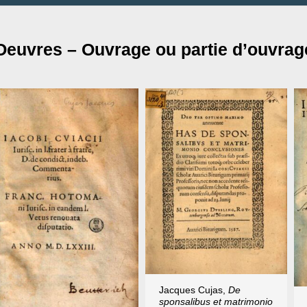
Oeuvres – Ouvrage ou partie d’ouvrage
Jacques Cujas,
De
sponsalibus et matrimonio