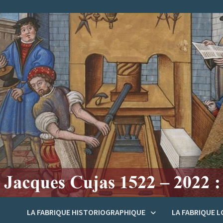
Passer
au
contenu
LA FABRIQUE HISTORIOGRAPHIQUE
LA FABRIQUE 