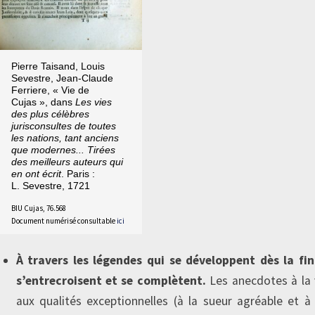
Pierre Taisand, Louis
Sevestre, Jean-Claude
Ferriere, « Vie de
Cujas », dans
Les vies
des plus célèbres
jurisconsultes de toutes
les nations, tant anciens
que modernes... Tirées
des meilleurs auteurs qui
en ont écrit
. Paris :
L. Sevestre, 1721
BIU Cujas, 76.568
Document numérisé consultable
ici
À travers les légendes qui se développent dès la fi
s’entrecroisent et se complètent.
Les anecdotes à la 
aux qualités exceptionnelles (à la sueur agréable et à 