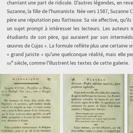
charriant une part de ridicule. D’autres légendes, en reva
Suzanne, la fille de l’humaniste. Née vers 1587, Suzanne C
père une réputation peu flatteuse. Sa vie affective, qu’ils 
un sujet prompt à intéresser les lecteurs. Les auteurs
étudiants de son père, qui auraient par son interméd
œuvres de Cujas ». La formule reflète plus une certaine v
« grand juriste » qu’une quelconque réalité, mais elle p
e
xix
siècle, comme l’illustrent les textes de cette galerie.