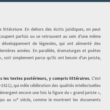
 littérature. En dehors des écrits juridiques, on peut
 recoupent parfois ou se retrouvent au sein d’une même
e développement de légendes, qui ont alimenté des
dernières années. En parallèle, dramaturges et poètes
, soit simplement parce qu’ils ont besoin d’un juriste,
les textes postérieurs, y compris littéraires.
C’est
‑1611), qui mêle célébration des qualités intellectuelles
mergent encore une fois la figure du « grand juriste »,
e
ujas au
xix
siècle, comme le montrent les documents