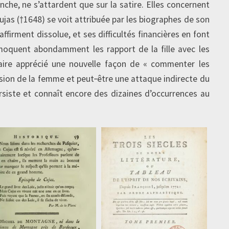
nche, ne s’attardent que sur la satire. Elles concernent
ujas (†1648) se voit attribuée par les biographes de son
affirment dissolue, et ses difficultés financières en font
 moquent abondamment les rapport de la fille avec les
iaire apprécié une nouvelle façon de « commenter les
ision de la femme et peut‑être une attaque indirecte du
ersiste et connaît encore des dizaines d’occurrences au