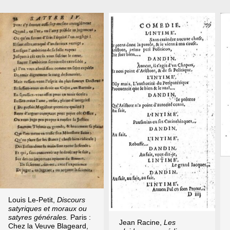
Louis Le-Petit,
Discours
satyriques et moraux ou
satyres générales.
Paris :
Jean Racine,
Les
Chez la Veuve Blageard,