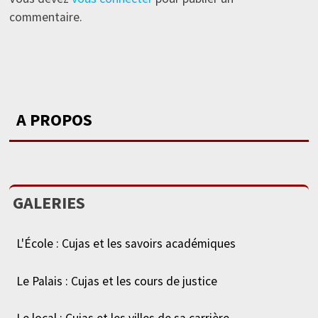
commentaire.
A PROPOS
GALERIES
L'École : Cujas et les savoirs académiques
Le Palais : Cujas et les cours de justice
Le local : Cujas et les villes de sa carrière