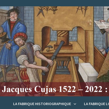
Passer
au
contenu
LA FABRIQUE HISTORIOGRAPHIQUE
LA FABRIQUE 