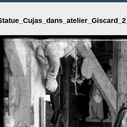
Statue_Cujas_dans_atelier_Giscard_