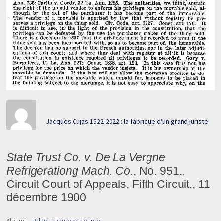
Jacques Cujas 1522-2022 : la fabrique d'un grand juriste
State Trust Co. v. De La Vergne
Refrigerationg Mach. Co.
, No. 951.,
Circuit Court of Appeals, Fifth Circuit., 11
décembre 1900
Album:
Palais - Figure ressource