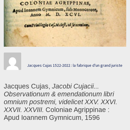
Jacques Cujas 1522-2022 : la fabrique d'un grand juriste
Jacques Cujas,
Jacobi Cujacii...
Observationum & emendationum libri
omnium postremi, videlicet XXV. XXVI.
XXVII. XXVIII.
Coloniae Agrippinae :
Apud Ioannem Gymnicum, 1596