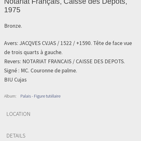
Notariat Français, Caisse des Dépôts,
1975
Bronze.
Avers: JACQVES CVJAS / 1522 / +1590. Tête de face vue
de trois quarts à gauche.
Revers: NOTARIAT FRANCAIS / CAISSE DES DEPOTS.
Signé : MC. Couronne de palme.
BIU Cujas
Album:
Palais - Figure tutélaire
LOCATION
DETAILS