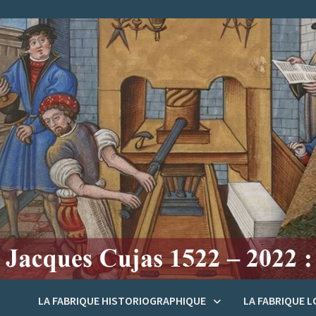
Passer
au
contenu
LA FABRIQUE HISTORIOGRAPHIQUE
LA FABRIQUE 