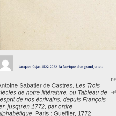
Jacques Cujas 1522-2022 : la fabrique d'un grand juriste
DE
Antoine Sabatier de Castres,
Les Trois
siècles de notre littérature, ou Tableau de
Up
l'esprit de nos écrivains, depuis François
Ier, jusqu'en 1772, par ordre
alphabétique
. Paris : Gueffier, 1772