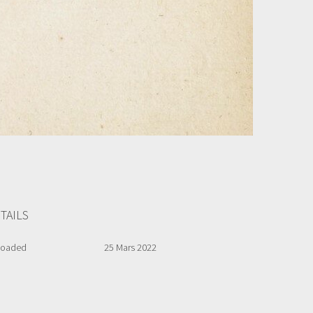
TAILS
loaded
25 Mars 2022