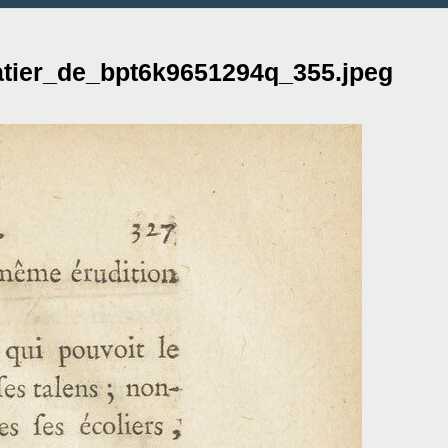
tier_de_bpt6k9651294q_355.jpeg