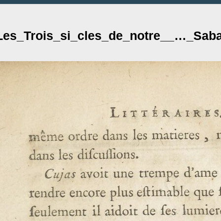
Les_Trois_si_cles_de_notre__…_Saba