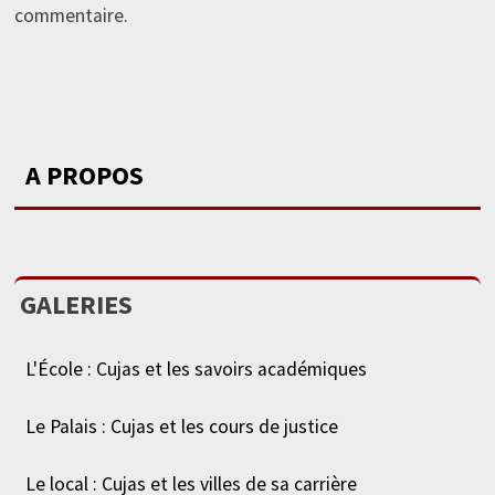
commentaire.
A PROPOS
GALERIES
L'École : Cujas et les savoirs académiques
Le Palais : Cujas et les cours de justice
Le local : Cujas et les villes de sa carrière