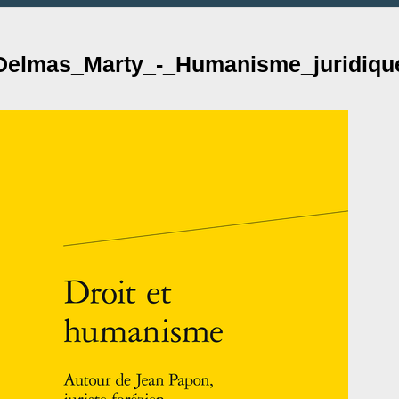
Delmas_Marty_-_Humanisme_juridiqu