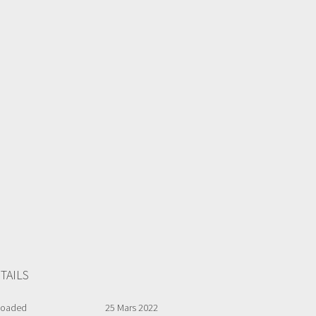
TAILS
loaded
25 Mars 2022