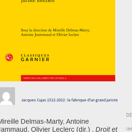
Jacques Cujas 1522-2022 : la fabrique d'un grand juriste
DE
Mireille Delmas-Marty, Antoine
Jammaud, Olivier Leclerc (dir.) ,
Droit et
Up