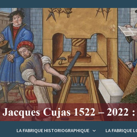
Passer
au
contenu
LA FABRIQUE HISTORIOGRAPHIQUE
LA FABRIQUE 