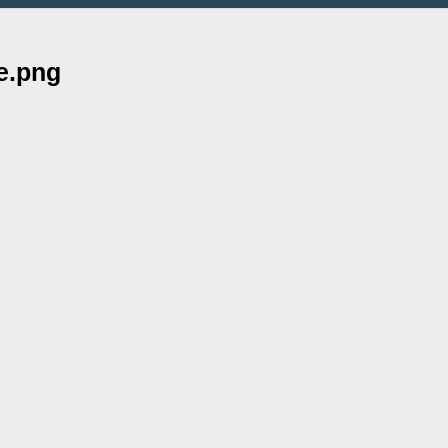
e.png