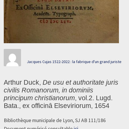
Jacques Cujas 1522-2022 : la fabrique d'un grand juriste
Arthur Duck,
De usu et authoritate juris
civilis Romanorum, in dominiis
principum christianorum
, vol.2. Lugd.
Bata., ex officinâ Elseviriorum, 1654
Bibliothèque municipale de Lyon, SJ AB 111/186
Document numérisé consultable
ici