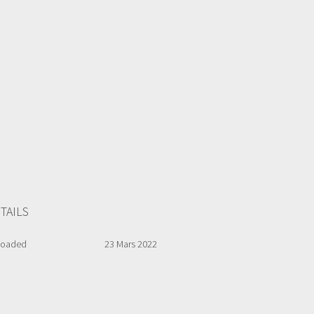
TAILS
loaded
23 Mars 2022