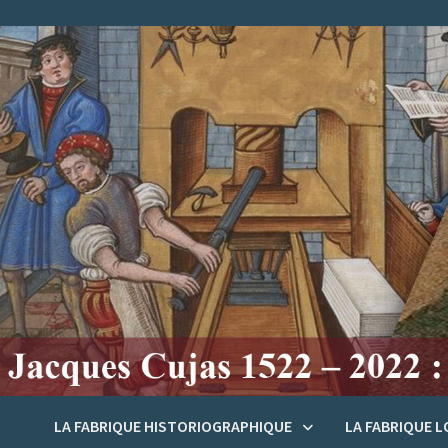
Passer
au
contenu
LA FABRIQUE HISTORIOGRAPHIQUE
LA FABRIQUE 