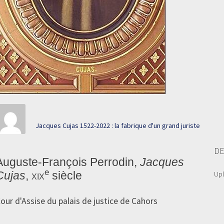
Jacques Cujas 1522-2022 : la fabrique d'un grand juriste
DE
Auguste-François Perrodin,
Jacques
e
Cujas
,
xix
siècle
Up
our d'Assise du palais de justice de Cahors