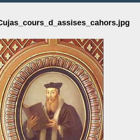
Cujas_cours_d_assises_cahors.jpg