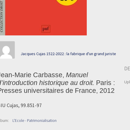
Jacques Cujas 1522-2022 : la fabrique d'un grand juriste
DE
Jean-Marie Carbasse,
Manuel
d’introduction historique au droit.
Paris :
Up
Presses universitaires de France, 2012
IU Cujas, 99.851-97
lbum:
L'Ecole - Patrimonialisation