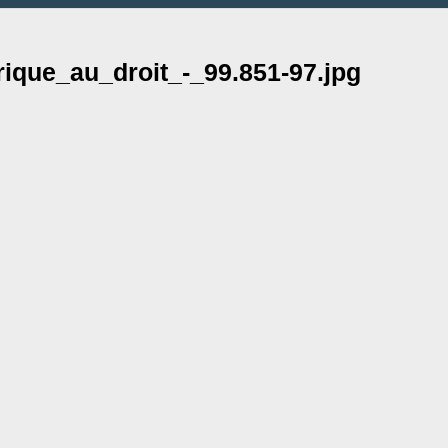
ique_au_droit_-_99.851-97.jpg