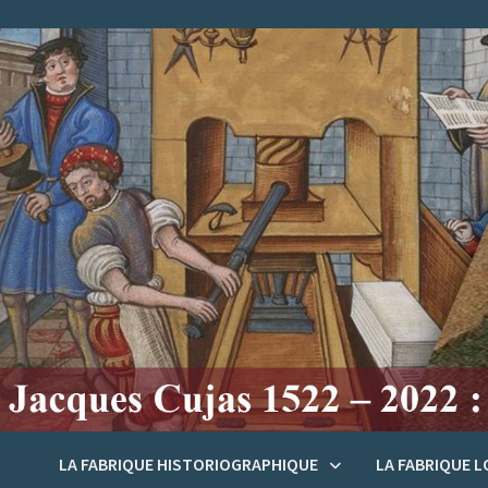
Passer
au
contenu
LA FABRIQUE HISTORIOGRAPHIQUE
LA FABRIQUE 