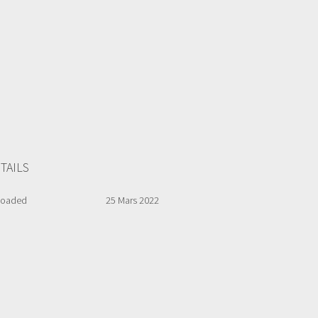
TAILS
loaded
25 Mars 2022