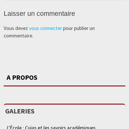
Laisser un commentaire
Vous devez
vous connecter
pour publier un
commentaire.
A PROPOS
GALERIES
L'École : Cujas et les savoirs académiques