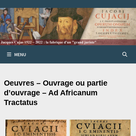
Passer
au
contenu
MENU
Oeuvres – Ouvrage ou partie
d’ouvrage – Ad Africanum
Tractatus