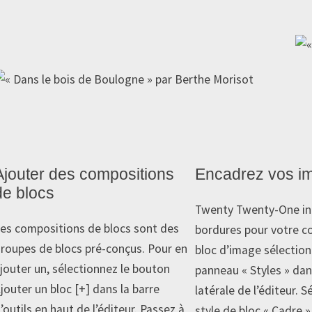
Ajouter des compositions
Encadrez vos i
de blocs
Twenty Twenty-One inc
es compositions de blocs sont des
bordures pour votre c
roupes de blocs pré-conçus. Pour en
bloc d’image sélection
jouter un, sélectionnez le bouton
panneau « Styles » dan
jouter un bloc [+] dans la barre
latérale de l’éditeur. S
’outils en haut de l’éditeur. Passez à
style de bloc « Cadre » 