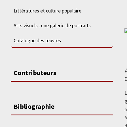
Littératures et culture populaire
Arts visuels : une galerie de portraits
Catalogue des œuvres
Contributeurs
L
g
Bibliographie
a
A
d