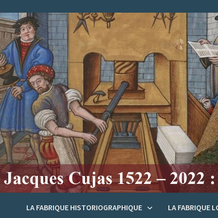
Passer
au
contenu
LA FABRIQUE HISTORIOGRAPHIQUE
LA FABRIQUE 