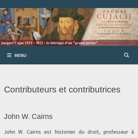
Passer
au
contenu
MENU
Contributeurs et contributrices
John W. Cairns
John W. Cairns est historien du droit, professeur à