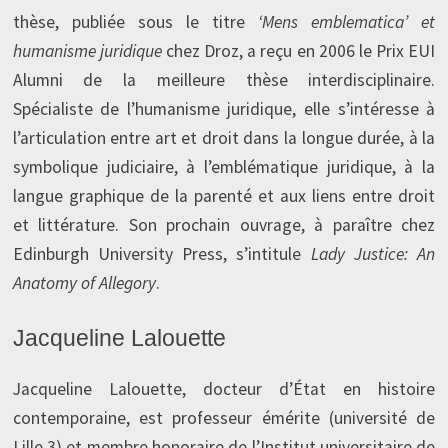
thèse, publiée sous le titre
‘Mens emblematica’ et
humanisme juridique
chez Droz, a reçu en 2006 le Prix EUI
Alumni de la meilleure thèse interdisciplinaire.
Spécialiste de l’humanisme juridique, elle s’intéresse à
l’articulation entre art et droit dans la longue durée, à la
symbolique judiciaire, à l’emblématique juridique, à la
langue graphique de la parenté et aux liens entre droit
et littérature. Son prochain ouvrage, à paraître chez
Edinburgh University Press, s’intitule
Lady Justice: An
Anatomy of Allegory
.
Jacqueline Lalouette
Jacqueline Lalouette, docteur d’État en histoire
contemporaine, est professeur émérite (université de
Lille 3) et membre honoraire de l’Institut universitaire de