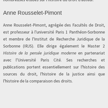
Anne Rousselet‑Pimont
Anne Rousselet-Pimont, agrégée des Facultés de Droit,
est professeur à l’université Paris 1 Panthéon‑Sorbonne
et membre de l’Institut de Recherche Juridique de la
Sorbonne (IRJS). Elle dirige également le Master 2
Histoire de la pensée juridique moderne
en partenariat
avec l’Université Paris Cité. Ses recherches et
publications portent essentiellement sur l’histoire des
sources du droit, l’histoire de la justice ainsi que
l’histoire de la comparaison des droits.