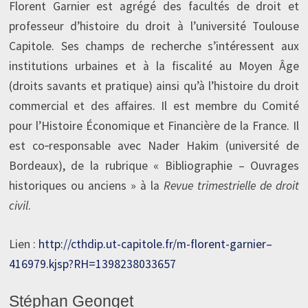
Florent Garnier est agrégé des facultés de droit et
professeur d’histoire du droit à l’université Toulouse
Capitole. Ses champs de recherche s’intéressent aux
institutions urbaines et à la fiscalité au Moyen Âge
(droits savants et pratique) ainsi qu’à l’histoire du droit
commercial et des affaires. Il est membre du Comité
pour l’Histoire Économique et Financière de la France. Il
est co‑responsable avec Nader Hakim (université de
Bordeaux), de la rubrique « Bibliographie – Ouvrages
historiques ou anciens » à la
Revue trimestrielle de droit
civil
.
Lien :
http://cthdip.ut-capitole.fr/m-florent-garnier–
416979.kjsp?RH=1398238033657
Stéphan Geonget