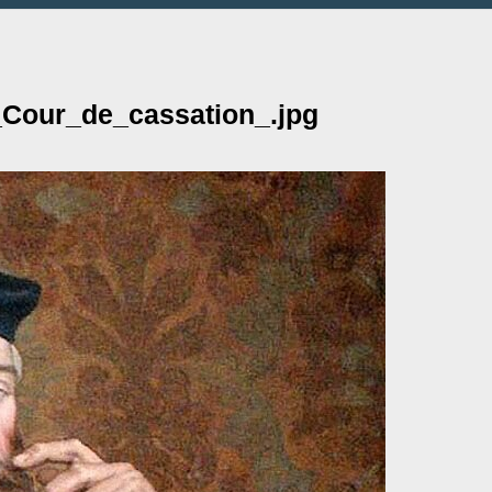
_Cour_de_cassation_.jpg