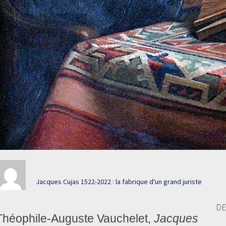
Jacques Cujas 1522-2022 : la fabrique d'un grand juriste
DE
Théophile-Auguste Vauchelet,
Jacques