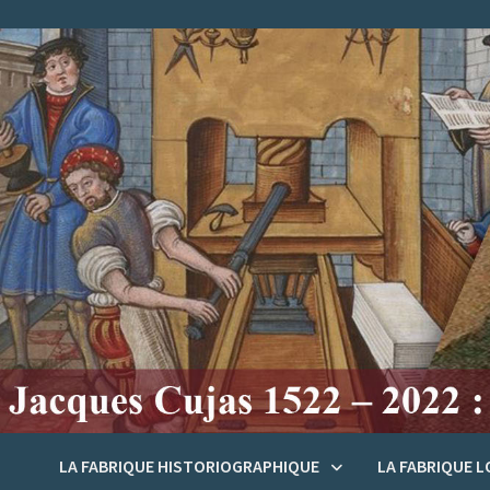
Passer
au
contenu
LA FABRIQUE HISTORIOGRAPHIQUE
LA FABRIQUE 