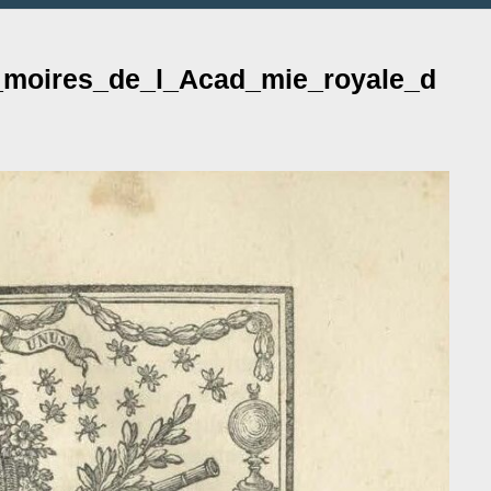
m_moires_de_l_Acad_mie_royale_d