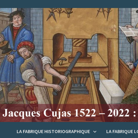
Passer
au
contenu
LA FABRIQUE HISTORIOGRAPHIQUE
LA FABRIQUE 