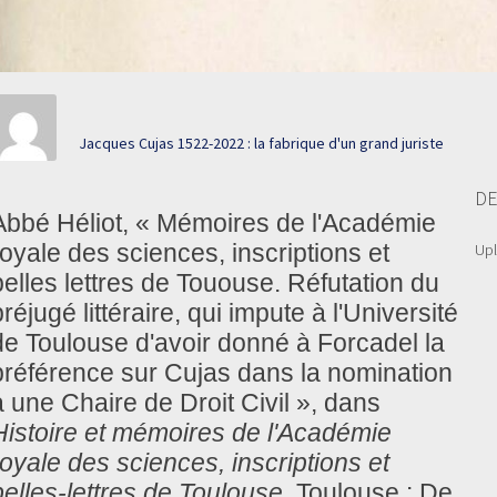
Jacques Cujas 1522-2022 : la fabrique d'un grand juriste
DE
Abbé Héliot, « Mémoires de l'Académie
royale des sciences, inscriptions et
Up
belles lettres de Tououse. Réfutation du
réjugé littéraire, qui impute à l'Université
de Toulouse d'avoir donné à Forcadel la
préférence sur Cujas dans la nomination
à une Chaire de Droit Civil », dans
Histoire et mémoires de l'Académie
royale des sciences, inscriptions et
belles-lettres de Toulouse
. Toulouse : De