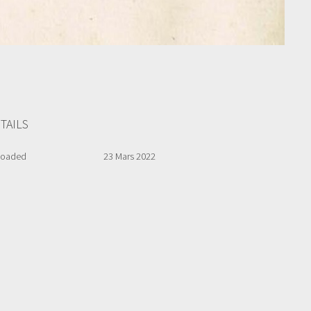
TAILS
loaded
23 Mars 2022